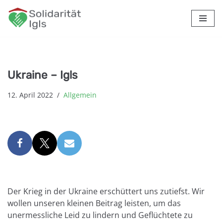
Zum
Inhalt
springen
Ukraine – Igls
12. April 2022
Allgemein
Der Krieg in der Ukraine erschüttert uns zutiefst. Wir
wollen unseren kleinen Beitrag leisten, um das
unermessliche Leid zu lindern und Geflüchtete zu