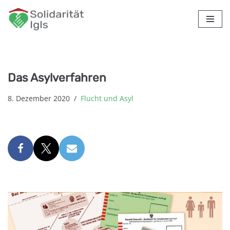
Zum
Inhalt
springen
Das Asylverfahren
8. Dezember 2020
Flucht und Asyl